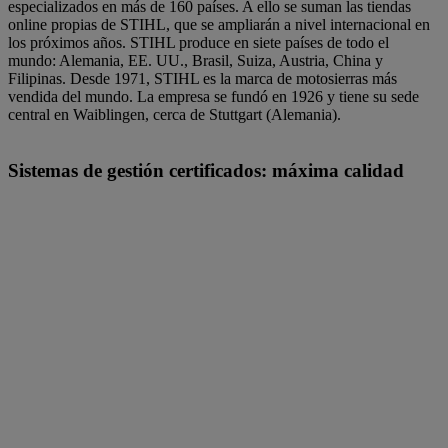
especializados en más de 160 países. A ello se suman las tiendas
online propias de STIHL, que se ampliarán a nivel internacional en
los próximos años. STIHL produce en siete países de todo el
mundo: Alemania, EE. UU., Brasil, Suiza, Austria, China y
Filipinas. Desde 1971, STIHL es la marca de motosierras más
vendida del mundo. La empresa se fundó en 1926 y tiene su sede
central en Waiblingen, cerca de Stuttgart (Alemania).
Sistemas de gestión certificados: máxima calidad