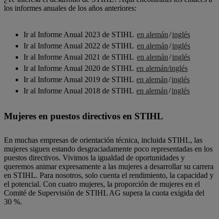
los informes anuales de los años anteriores:
Ir al Informe Anual 2023 de STIHL
en alemán
/
inglés
Ir al Informe Anual 2022 de STIHL
en alemán
/
inglés
Ir al Informe Anual 2021 de STIHL
en alemán
/
inglés
Ir al Informe Anual 2020 de STIHL
en alemán/inglés
Ir al Informe Anual 2019 de STIHL
en alemán
/
inglés
Ir al Informe Anual 2018 de STIHL
en alemán
/
inglés
Mujeres en puestos directivos en STIHL
En muchas empresas de orientación técnica, incluida STIHL, las
mujeres siguen estando desgraciadamente poco representadas en los
puestos directivos. Vivimos la igualdad de oportunidades y
queremos animar expresamente a las mujeres a desarrollar su carrera
en STIHL. Para nosotros, solo cuenta el rendimiento, la capacidad y
el potencial. Con cuatro mujeres, la proporción de mujeres en el
Comité de Supervisión de STIHL AG supera la cuota exigida del
30 %.