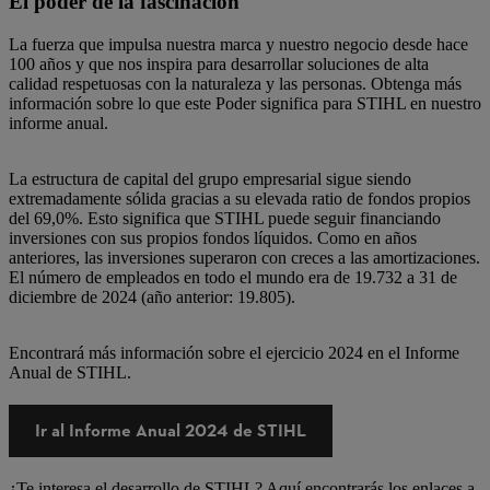
El poder de la fascinación
La fuerza que impulsa nuestra marca y nuestro negocio desde hace
100 años y que nos inspira para desarrollar soluciones de alta
calidad respetuosas con la naturaleza y las personas. Obtenga más
información sobre lo que este Poder significa para STIHL en nuestro
informe anual.
La estructura de capital del grupo empresarial sigue siendo
extremadamente sólida gracias a su elevada ratio de fondos propios
del 69,0%. Esto significa que STIHL puede seguir financiando
inversiones con sus propios fondos líquidos. Como en años
anteriores, las inversiones superaron con creces a las amortizaciones.
El número de empleados en todo el mundo era de 19.732 a 31 de
diciembre de 2024 (año anterior: 19.805).
Encontrará más información sobre el ejercicio 2024 en el Informe
Anual de STIHL.
Ir al Informe Anual 2024 de STIHL
¿Te interesa el desarrollo de STIHL? Aquí encontrarás los enlaces a