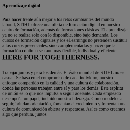
Aprendizaje digital
Para hacer frente aún mejor a los retos cambiantes del mundo
laboral, STIHL ofrece una oferta de formación digital en nuestro
centro de formación, además de formaciones clásicas. El aprendizaje
ya no se realiza solo con lo disponible, sino bajo demanda. Los
cursos de formación digitales y los eLearnings no pretenden sustituir
a los cursos presenciales, sino complementarlos y hacer que la
formación continua sea aún más flexible, individual y eficiente.
HERE FOR TOGETHERNESS.
Trabajar juntos y para los demás. El éxito mundial de STIHL no es
casual. Se basa en el compromiso de cada individuo, nuestro
enfoque compartido en la calidad y una cultura de colaboración,
donde las personas trabajan entre sí y para los demás. Este espíritu
de unión es lo que nos impulsa a seguir adelante. Cada empleado
desempeña un papel, incluido nuestro liderazgo. Como modelos a
seguir, brindan orientación, fomentan el crecimiento y fomentan una
cultura de comunicación abierta y respetuosa. Así es como creamos
algo que perdura, juntos.