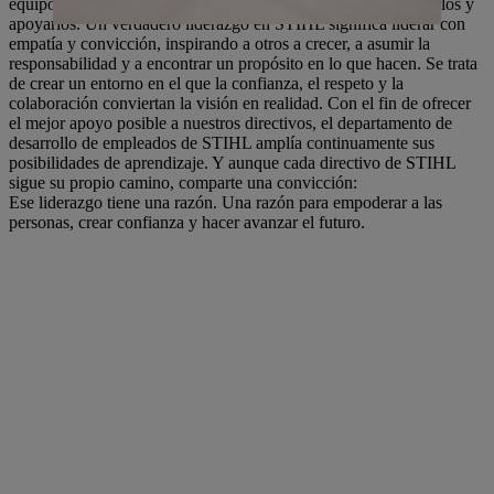
equipos, involucrarlos activamente en este camino, acompañarlos y
apoyarlos. Un verdadero liderazgo en STIHL significa liderar con
empatía y convicción, inspirando a otros a crecer, a asumir la
responsabilidad y a encontrar un propósito en lo que hacen. Se trata
de crear un entorno en el que la confianza, el respeto y la
colaboración conviertan la visión en realidad. Con el fin de ofrecer
el mejor apoyo posible a nuestros directivos, el departamento de
desarrollo de empleados de STIHL amplía continuamente sus
posibilidades de aprendizaje. Y aunque cada directivo de STIHL
sigue su propio camino, comparte una convicción:
Ese liderazgo tiene una razón. Una razón para empoderar a las
personas, crear confianza y hacer avanzar el futuro.