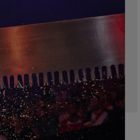
ANDREAS STIHL AG & Co. KG ©2023