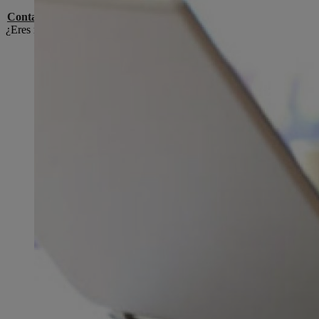
Contacto de prensa
¿Eres representante de los medios de comunicación y tienes alguna p