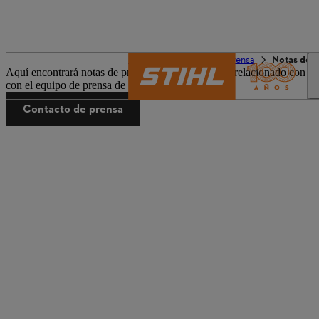
El mundo de STIHL
Prensa
Notas de 
Aquí encontrará notas de prensa y material gráfico relacionado con la
con el equipo de prensa de STIHL.
Contacto de prensa