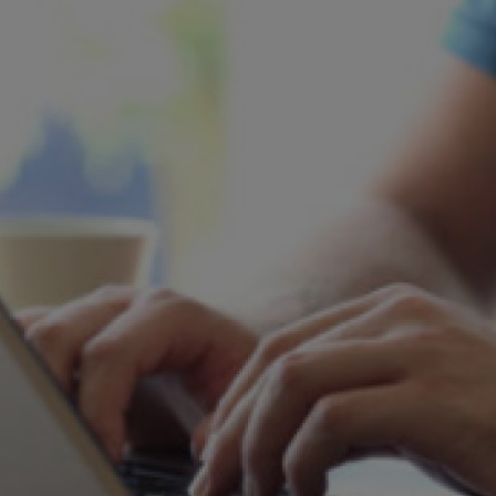
regunta o preocupación? En ese caso, ponte en contacto con el equipo 