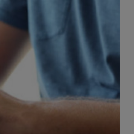
de prensa de STIHL.