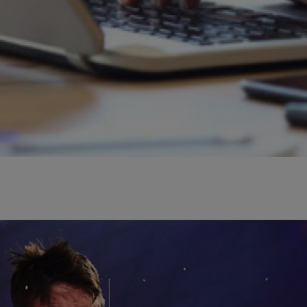
n nuestra sección de prensa en el sitio web de TIMBERSPORTS®.