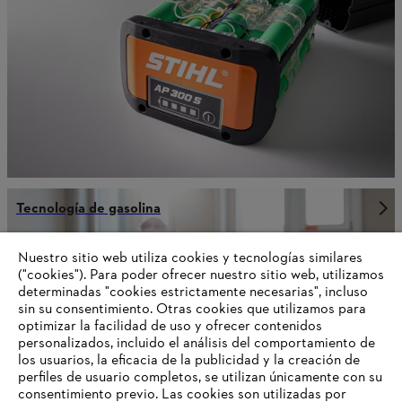
Tecnología de gasolina
Nuestro sitio web utiliza cookies y tecnologías similares
("cookies"). Para poder ofrecer nuestro sitio web, utilizamos
Información para proveedores
determinadas "cookies estrictamente necesarias", incluso
Productos
sin su consentimiento. Otras cookies que utilizamos para
Contacto
optimizar la facilidad de uso y ofrecer contenidos
Carrera profesional
personalizados, incluido el análisis del comportamiento de
Sistema de denuncia de irregularidades
los usuarios, la eficacia de la publicidad y la creación de
perfiles de usuario completos, se utilizan únicamente con su
consentimiento previo. Las cookies son utilizadas por