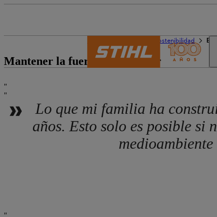
El mundo de STIHL
Sostenibilidad
Est
Mantener la fuerza para crecer
Lo que mi familia ha constru
años. Esto solo es posible si
medioambiente c