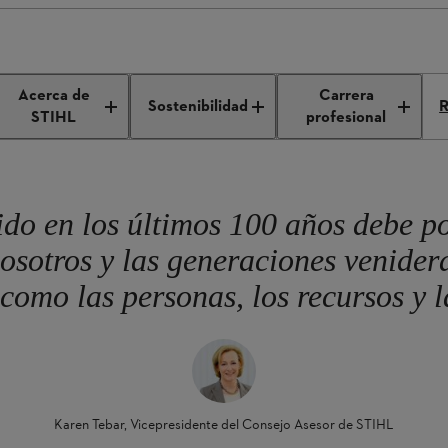
rategia de sostenibilidad STIHL
Acerca de
Carrera
Sostenibilidad
R
STIHL
profesional
ido en los últimos 100 años debe p
 nosotros y las generaciones venide
omo las personas, los recursos y 
Karen Tebar, Vicepresidente del Consejo Asesor de STIHL