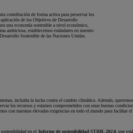
a contribución de forma activa para preservar los
aplicación de los Objetivos de Desarrollo
para una economía sostenible a nivel económico,
ma ambiciosa, establecemos estándares en nuestro
 Desarrollo Sostenible de las Naciones Unidas.
istemas, incluida la lucha contra el cambio climático. ​Además, queremos
servar los recursos y estamos comprometidos con unas buenas condicione
os con nuestras elevadas exigencias en todo el mundo para facilitar el 
 sostenibilidad en el
Informe de sostenibilidad STIHL 202
4
, que est