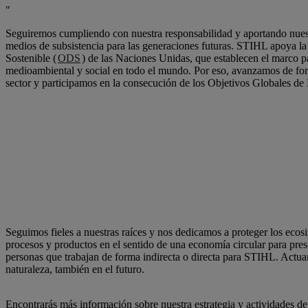
Seguiremos cumpliendo con nuestra responsabilidad y aportando nuestr
medios de subsistencia para las generaciones futuras. STIHL apoya la 
Sostenible (
ODS
) de las Naciones Unidas, que establecen el marco 
medioambiental y social en todo el mundo. Por eso, avanzamos de for
sector y participamos en la consecución de los Objetivos Globales de
Seguimos fieles a nuestras raíces y nos dedicamos a proteger los ecos
procesos y productos en el sentido de una economía circular para pre
personas que trabajan de forma indirecta o directa para STIHL. ​Actuam
naturaleza, también en el futuro.
Encontrarás más información sobre nuestra estrategia y actividades de