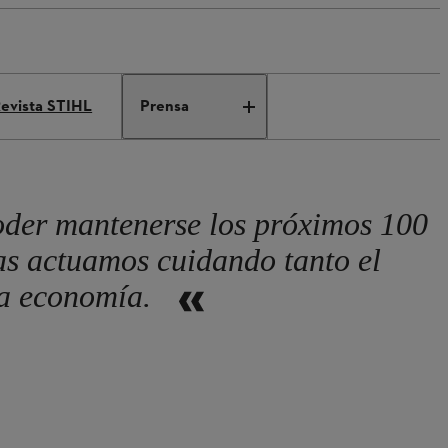
evista STIHL
Prensa
oder mantenerse los próximos 100
ras actuamos cuidando tanto el
la economía.