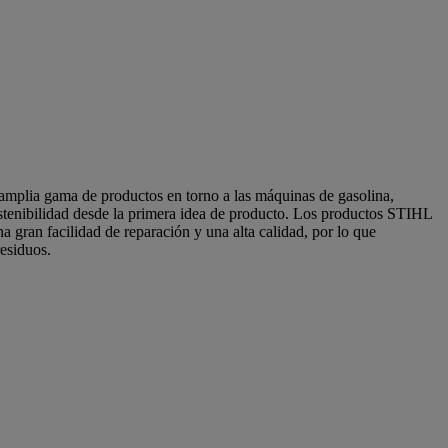
amplia gama de productos en torno a las máquinas de gasolina,
sostenibilidad desde la primera idea de producto. Los productos STIHL
a gran facilidad de reparación y una alta calidad, por lo que
residuos.