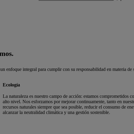
emos.
 enfoque integral para cumplir con su responsabilidad en materia de s
Ecología
La naturaleza es nuestro campo de acción: estamos comprometidos con 
alto nivel. Nos esforzamos por mejorar continuamente, tanto en nuest
recursos naturales siempre que sea posible, reducir el consumo de ener
alcanzar la neutralidad climática y una gestión sostenible.