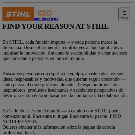
Menu
Trabaja con nosotros
FIND YOUR REASON AT STIHL
En STIHL, cada función importa —y cada persona marca la
diferencia. Desde el primer día, contribuyes a algo significativo:
impulsar la innovación, fomentar la sostenibilidad y crear avances
que conectan a personas en todo el mundo.
Buscamos personas con espíritu de equipo, apasionadas por sus
ideas, responsables y motivadas, que quieran seguir creciendo —
tanto personal como profesionalmente. Te esperan proyectos
inspiradores, productos fascinantes y excelentes perspectivas de
desarrollo en un entorno basado en la confianza y la colaboración.
Estés donde estés en el mundo —tu camino con STIHL puede
comenzar aquí. Encuentra tu lugar. Encuentra tu pasión. FIND
YOUR REASON.
Quieres obtener más información sobre la página de carrera
profesional local: