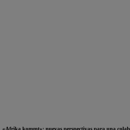
«Afrika kommt»: nuevas perspectivas para una colabo