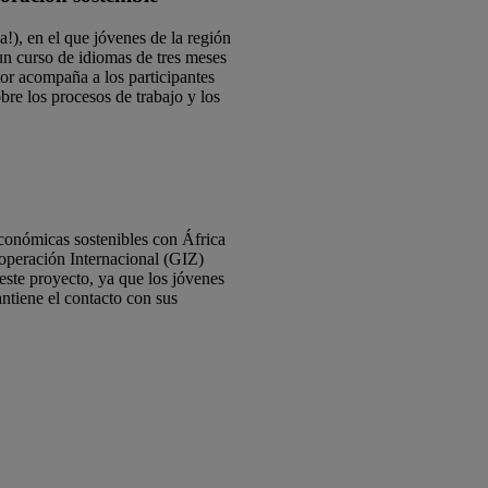
), en el que jóvenes de la región
un curso de idiomas de tres meses
r acompaña a los participantes
bre los procesos de trabajo y los
económicas sostenibles con África
operación Internacional (GIZ)
este proyecto, ya que los jóvenes
ntiene el contacto con sus