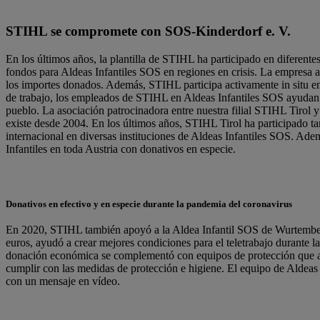
STIHL se compromete con SOS-Kinderdorf e. V.
En los últimos años, la plantilla de STIHL ha participado en diferente
fondos para Aldeas Infantiles SOS en regiones en crisis. La empresa
los importes donados. Además, STIHL participa activamente in situ e
de trabajo, los empleados de STIHL en Aldeas Infantiles SOS ayudan 
pueblo. La asociación patrocinadora entre nuestra filial STIHL Tirol 
existe desde 2004. En los últimos años, STIHL Tirol ha participado ta
internacional en diversas instituciones de Aldeas Infantiles SOS. Ad
Infantiles en toda Austria con donativos en especie.
Donativos en efectivo y en especie durante la pandemia del coronavirus
En 2020, STIHL también apoyó a la Aldea Infantil SOS de Wurtembe
euros, ayudó a crear mejores condiciones para el teletrabajo durante 
donación económica se complementó con equipos de protección que ay
cumplir con las medidas de protección e higiene. El equipo de Aldeas I
con un mensaje en vídeo.