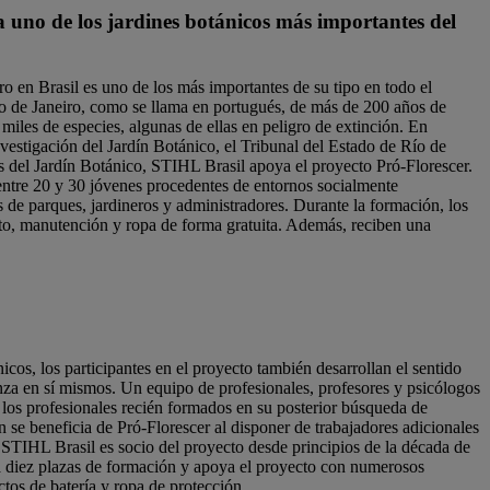
a uno de los jardines botánicos más importantes del
ro en Brasil es uno de los más importantes de su tipo en todo el
 de Janeiro, como se llama en portugués, de más de 200 años de
 miles de especies, algunas de ellas en peligro de extinción. En
nvestigación del Jardín Botánico, el Tribunal del Estado de Río de
 del Jardín Botánico, STIHL Brasil apoya el proyecto Pró-Florescer.
entre 20 y 30 jóvenes procedentes de entornos socialmente
de parques, jardineros y administradores. Durante la formación, los
to, manutención y ropa de forma gratuita. Además, reciben una
cos, los participantes en el proyecto también desarrollan el sentido
nza en sí mismos. Un equipo de profesionales, profesores y psicólogos
los profesionales recién formados en su posterior búsqueda de
 se beneficia de Pró-Florescer al disponer de trabajadores adicionales
TIHL Brasil es socio del proyecto desde principios de la década de
 diez plazas de formación y apoya el proyecto con numerosos
tos de batería y ropa de protección.