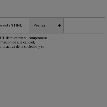
evista STIHL
Prensa
STIHL demuestran su compromiso
rmación de alta calidad,
te activa de la sociedad y se