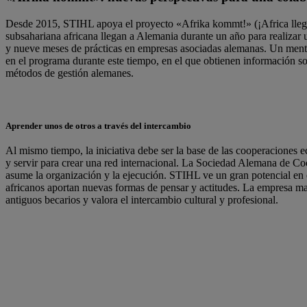
Desde 2015, STIHL apoya el proyecto «Afrika kommt!» (¡Africa llega!
subsahariana africana llegan a Alemania durante un año para realizar 
y nueve meses de prácticas en empresas asociadas alemanas. Un mento
en el programa durante este tiempo, en el que obtienen información so
métodos de gestión alemanes.
Aprender unos de otros a través del intercambio
Al mismo tiempo, la iniciativa debe ser la base de las cooperaciones 
y servir para crear una red internacional. La Sociedad Alemana de Co
asume la organización y la ejecución. STIHL ve un gran potencial en 
africanos aportan nuevas formas de pensar y actitudes. La empresa ma
antiguos becarios y valora el intercambio cultural y profesional.