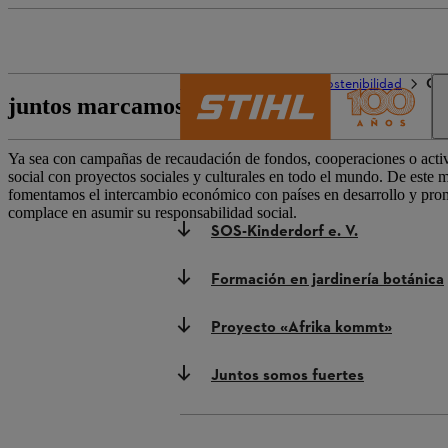
El mundo de STIHL
Sostenibilidad
Com
juntos marcamos la diferencia
Ya sea con campañas de recaudación de fondos, cooperaciones o acti
social con proyectos sociales y culturales en todo el mundo. De este 
fomentamos el intercambio económico con países en desarrollo y prom
complace en asumir su responsabilidad social.
SOS-Kinderdorf e. V.
Formación en jardinería botánica
Proyecto «Afrika kommt»
Juntos somos fuertes