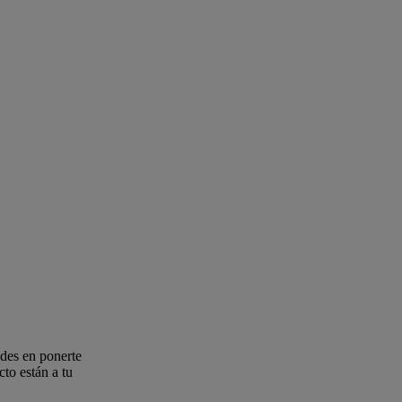
des en ponerte
to están a tu