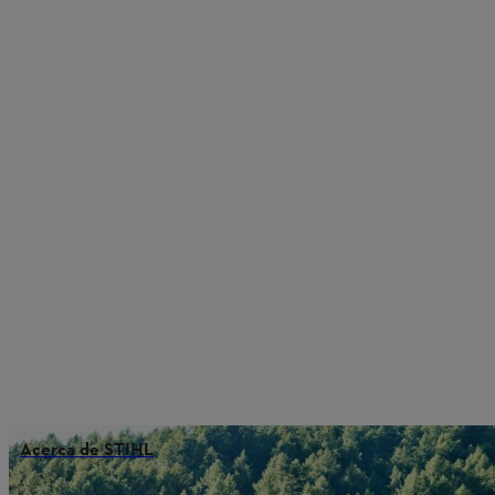
Acerca de STIHL