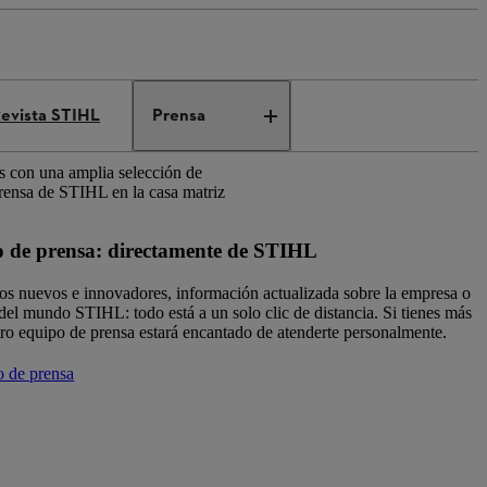
evista STIHL
Prensa
s con una amplia selección de
prensa de STIHL en la casa matriz
de prensa: directamente de STIHL
os nuevos e innovadores, información actualizada sobre la empresa o
el mundo STIHL: todo está a un solo clic de distancia. Si tienes más
tro equipo de prensa estará encantado de atenderte personalmente.
o de prensa