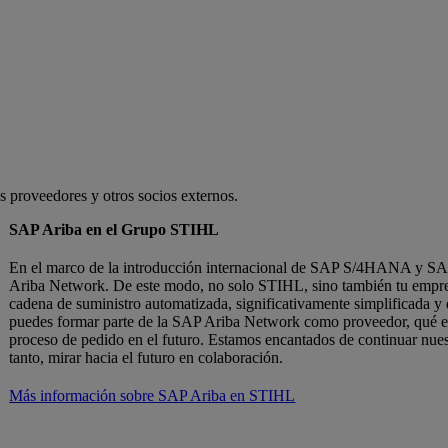
s proveedores y otros socios externos.
SAP Ariba en el Grupo STIHL
En el marco de la introducción internacional de SAP S/4HANA y SA
Ariba Network. De este modo, no solo STIHL, sino también tu empres
cadena de suministro automatizada, significativamente simplificada y
puedes formar parte de la SAP Ariba Network como proveedor, qué ef
proceso de pedido en el futuro. Estamos encantados de continuar nuest
tanto, mirar hacia el futuro en colaboración.
Más información sobre SAP Ariba en STIHL