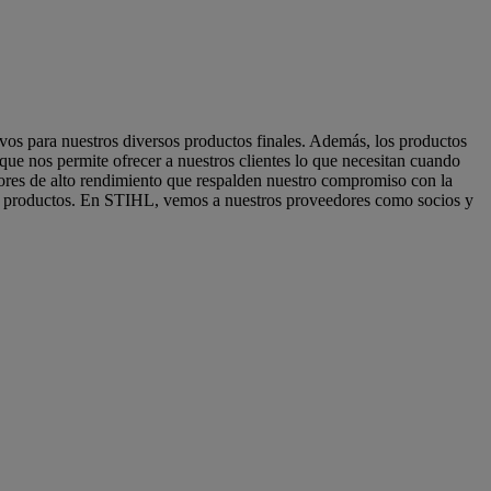
ivos para nuestros diversos productos finales. Además, los productos
que nos permite ofrecer a nuestros clientes lo que necesitan cuando
ores de alto rendimiento que respalden nuestro compromiso con la
de productos. En STIHL, vemos a nuestros proveedores como socios y