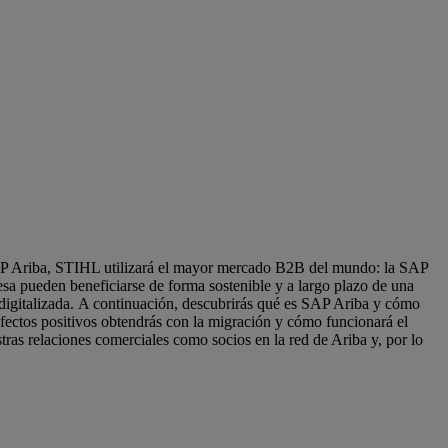
P Ariba, STIHL utilizará el mayor mercado B2B del mundo: la SAP
a pueden beneficiarse de forma sostenible y a largo plazo de una
 digitalizada. A continuación, descubrirás qué es SAP Ariba y cómo
ectos positivos obtendrás con la migración y cómo funcionará el
ras relaciones comerciales como socios en la red de Ariba y, por lo