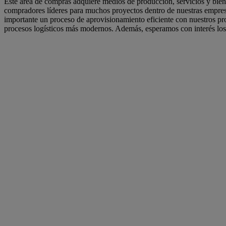
Este área de compras adquiere medios de producción, servicios y bie
compradores líderes para muchos proyectos dentro de nuestras empres
importante un proceso de aprovisionamiento eficiente con nuestros pr
procesos logísticos más modernos. Además, esperamos con interés los