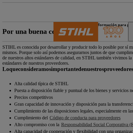
El mundo de STIHL
Información para pr
Por una buena cooperación
STIHL es conocida por desarrollar y producir todo lo posible por sí 
mismos. Porque solo así podemos asegurarnos juntos de que cumplimo
de nuestros altos estándares de calidad, en STIHL también vivimos la r
estándares de nuestros proveedores.
Loqueconsideramosimportantedenuestrosproveedores
Alta calidad típica de STIHL
Puesta a disposición fiable y puntual de los bienes y servicios n
Precios competitivos
Gran capacidad de innovación y disposición para la transferen
Cumplimiento de las disposiciones legales, especialmente en la
Cumplimiento del
Código de conducta para proveedores
Alto compromiso con la
Responsabilidad Social Corporativa 
Alta capacidad de cooperación y flexibilidad con una organiza