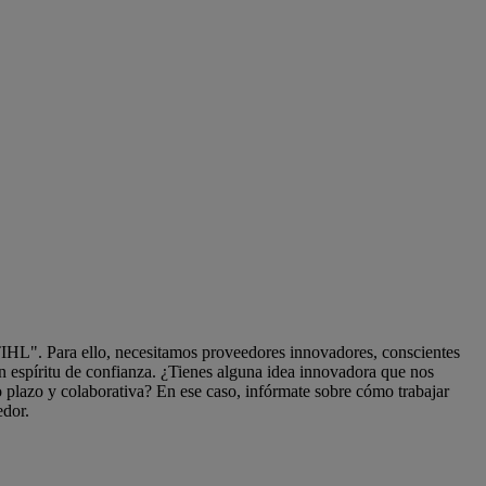
HL". Para ello, necesitamos proveedores innovadores, conscientes
n espíritu de confianza. ¿Tienes alguna idea innovadora que nos
o plazo y colaborativa? En ese caso, infórmate sobre cómo trabajar
dor.