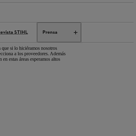
evista STIHL
Prensa
 que si lo hiciéramos nosotros
ecciona a los proveedores. Además
n en estas áreas esperamos altos