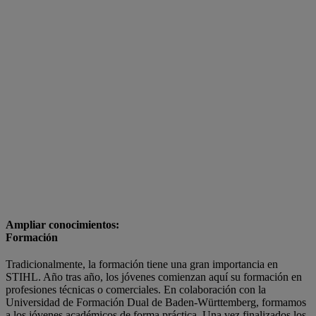
Ampliar conocimientos:
Formación
Tradicionalmente, la formación tiene una gran importancia en
STIHL. Año tras año, los jóvenes comienzan aquí su formación en
profesiones técnicas o comerciales. En colaboración con la
Universidad de Formación Dual de Baden-Württemberg, formamos
a los jóvenes académicos de forma práctica. Una vez finalizados los