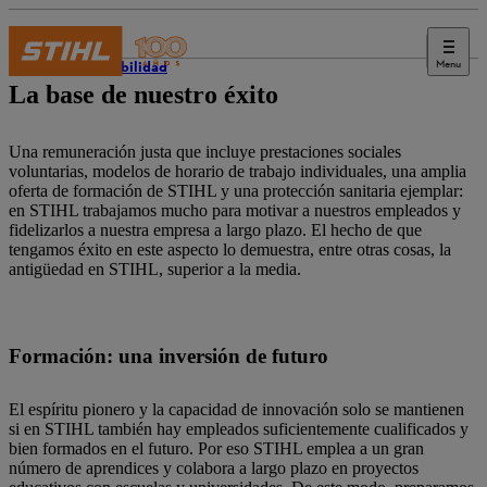
Menu
Sostenibilidad
La base de nuestro éxito
Una remuneración justa que incluye prestaciones sociales
voluntarias, modelos de horario de trabajo individuales, una amplia
oferta de formación de STIHL y una protección sanitaria ejemplar:
en STIHL trabajamos mucho para motivar a nuestros empleados y
fidelizarlos a nuestra empresa a largo plazo. El hecho de que
tengamos éxito en este aspecto lo demuestra, entre otras cosas, la
antigüedad en STIHL, superior a la media.
Formación: una inversión de futuro
El espíritu pionero y la capacidad de innovación solo se mantienen
si en STIHL también hay empleados suficientemente cualificados y
bien formados en el futuro. Por eso STIHL emplea a un gran
número de aprendices y colabora a largo plazo en proyectos