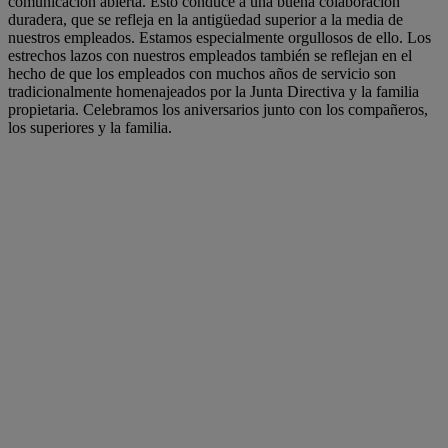
comunicación abierta. Esto conduce a una buena colaboración
duradera, que se refleja en la antigüedad superior a la media de
nuestros empleados. Estamos especialmente orgullosos de ello. Los
estrechos lazos con nuestros empleados también se reflejan en el
hecho de que los empleados con muchos años de servicio son
tradicionalmente homenajeados por la Junta Directiva y la familia
propietaria. Celebramos los aniversarios junto con los compañeros,
los superiores y la familia.