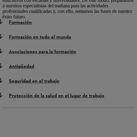
educativos con escuelas y universidades. De este modo, preparamos
a nuestros especialistas del mañana para las actividades
profesionales cualificadas y, con ello, sentamos las bases de nuestro
éxito futuro.
Formación
Formación en todo el mundo
Asociaciones para la formación
Antigüedad
Seguridad en el trabajo
Protección de la salud en el lugar de trabajo