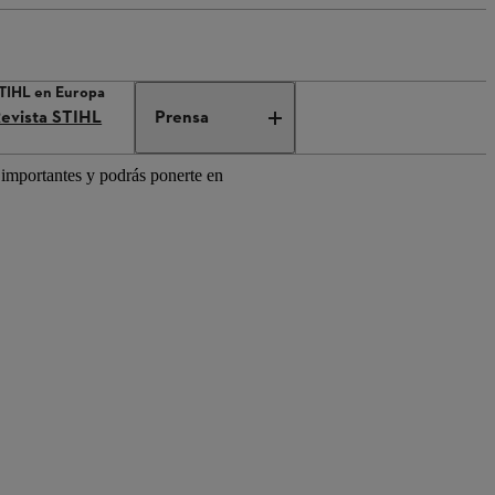
STIHL en Europa
evista STIHL
Prensa
o importantes y podrás ponerte en