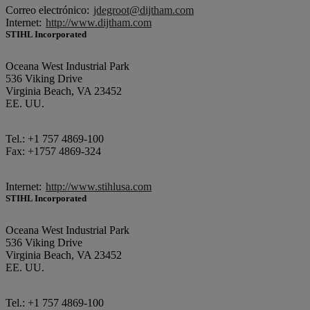
Correo electrónico:
jdegroot@dijtham.com
Internet:
http://www.dijtham.com
STIHL Incorporated
Oceana West Industrial Park
536 Viking Drive
Virginia Beach, VA 23452
EE. UU.
Tel.: +1 757 4869-100
Fax: +1757 4869-324
Internet:
http://www.stihlusa.com
STIHL Incorporated
Oceana West Industrial Park
536 Viking Drive
Virginia Beach, VA 23452
EE. UU.
Tel.: +1 757 4869-100