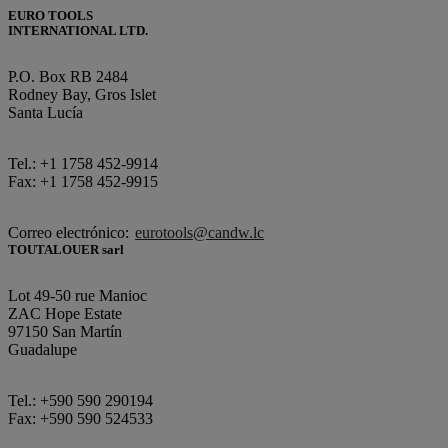
EURO TOOLS
INTERNATIONAL LTD.
P.O. Box RB 2484
Rodney Bay, Gros Islet
Santa Lucía
Tel.: +1 1758 452-9914
Fax: +1 1758 452-9915
Correo electrónico:
eurotools@candw.lc
TOUTALOUER sarl
Lot 49-50 rue Manioc
ZAC Hope Estate
97150 San Martín
Guadalupe
Tel.: +590 590 290194
Fax: +590 590 524533