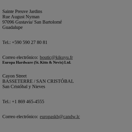
Sainte Preuve Jardins
Rue August Nyman
97096 Gustavia/ San Bartolomé
Guadalupe
Tel.: +590 590 27 80 81
Correo electrónico:
boutic@kikuyu.fr
Europa Hardware (St. Kitts & Nevis) Ltd.
Cayon Street
BASSETERRE / SAN CRISTÓBAL
San Cristóbal y Nieves
Tel.: +1 869 465-4555
Correo electrónico:
europaskb@candw.lc