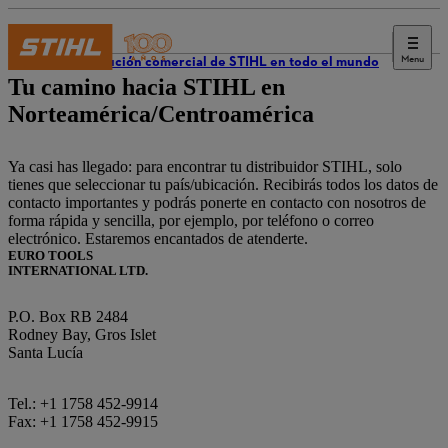
Menu
Distribución comercial de STIHL en todo el mundo
Tu camino hacia STIHL en
Norteamérica/Centroamérica
Ya casi has llegado: para encontrar tu distribuidor STIHL, solo
tienes que seleccionar tu país/ubicación. Recibirás todos los datos de
contacto importantes y podrás ponerte en contacto con nosotros de
forma rápida y sencilla, por ejemplo, por teléfono o correo
electrónico. Estaremos encantados de atenderte.
EURO TOOLS
INTERNATIONAL LTD.
P.O. Box RB 2484
Rodney Bay, Gros Islet
Santa Lucía
Tel.: +1 1758 452-9914
Fax: +1 1758 452-9915