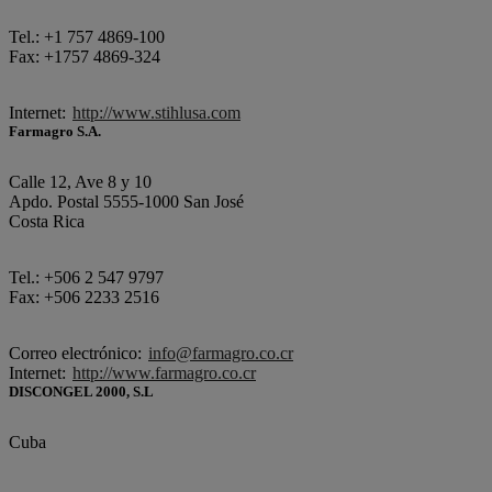
Tel.: +1 757 4869-100
Fax: +1757 4869-324
Internet:
http://www.stihlusa.com
Farmagro S.A.
Calle 12, Ave 8 y 10
Apdo. Postal 5555-1000 San José
Costa Rica
Tel.: +506 2 547 9797
Fax: +506 2233 2516
Correo electrónico:
info@farmagro.co.cr
Internet:
http://www.farmagro.co.cr
DISCONGEL 2000, S.L
Cuba