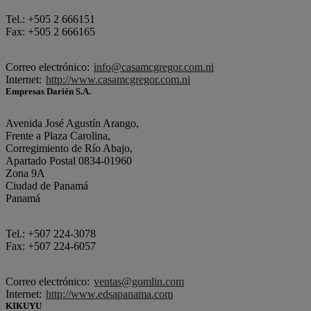
Tel.: +505 2 666151
Fax: +505 2 666165
Correo electrónico:
info@casamcgregor.com.ni
Internet:
http://www.casamcgregor.com.ni
Empresas Darién S.A.
Avenida José Agustín Arango,
Frente a Plaza Carolina,
Corregimiento de Río Abajo,
Apartado Postal 0834-01960
Zona 9A
Ciudad de Panamá
Panamá
Tel.: +507 224-3078
Fax: +507 224-6057
Correo electrónico:
ventas@gomlin.com
Internet:
http://www.edsapanama.com
KIKUYU