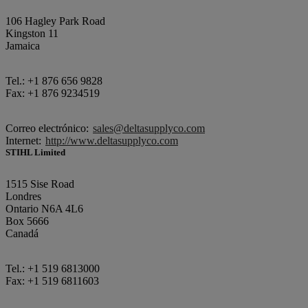
106 Hagley Park Road
Kingston 11
Jamaica
Tel.: +1 876 656 9828
Fax: +1 876 9234519
Correo electrónico:
sales@deltasupplyco.com
Internet:
http://www.deltasupplyco.com
STIHL Limited
1515 Sise Road
Londres
Ontario N6A 4L6
Box 5666
Canadá
Tel.: +1 519 6813000
Fax: +1 519 6811603