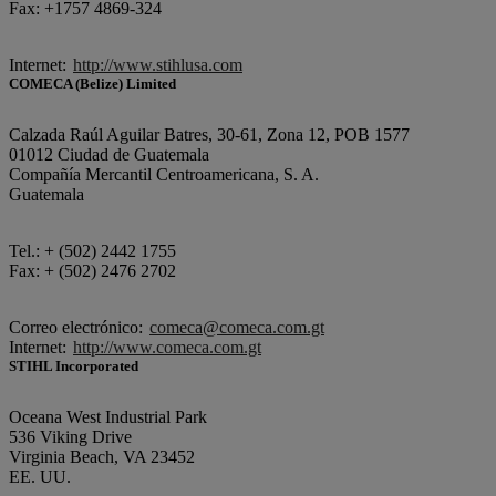
Fax: +1757 4869-324
Internet:
http://www.stihlusa.com
COMECA (Belize) Limited
Calzada Raúl Aguilar Batres, 30-61, Zona 12, POB 1577
01012 Ciudad de Guatemala
Compañía Mercantil Centroamericana, S. A.
Guatemala
Tel.: + (502) 2442 1755
Fax: + (502) 2476 2702
Correo electrónico:
comeca@comeca.com.gt
Internet:
http://www.comeca.com.gt
STIHL Incorporated
Oceana West Industrial Park
536 Viking Drive
Virginia Beach, VA 23452
EE. UU.