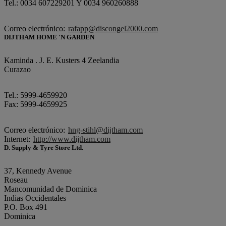
Tel.: 0034 607229201 Y 0034 960260888
Correo electrónico:
rafapp@discongel2000.com
DIJTHAM HOME 'N GARDEN
Kaminda . J. E. Kusters 4 Zeelandia
Curazao
Tel.: 5999-4659920
Fax: 5999-4659925
Correo electrónico:
hng-stihl@dijtham.com
Internet:
http://www.dijtham.com
D. Supply & Tyre Store Ltd.
37, Kennedy Avenue
Roseau
Mancomunidad de Dominica
Indias Occidentales
P.O. Box 491
Dominica