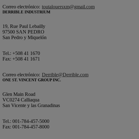
Correo electrónico:
toutalouersxm@gmail.com
DERRIBLE INDUSTRIUM
19, Rue Paul Lebailly
97500 SAN PEDRO
San Pedro y Miquelón
Tel.: +508 41 1670
Fax: +508 41 1671
Correo electrónico:
Derrible@Derrible.com
ONE ST. VINCENT GROUP INC.
Glen Main Road
VC0274 Calliaqua
San Vicente y las Granadinas
Tel.: 001-784-457-5000
Fax: 001-784-457-8000