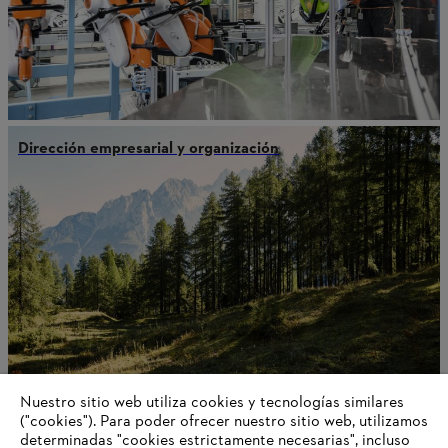
Dirección empresarial y organización
Nuestro sitio web utiliza cookies y tecnologías similares
("cookies"). Para poder ofrecer nuestro sitio web, utilizamos
determinadas "cookies estrictamente necesarias", incluso
Innovación