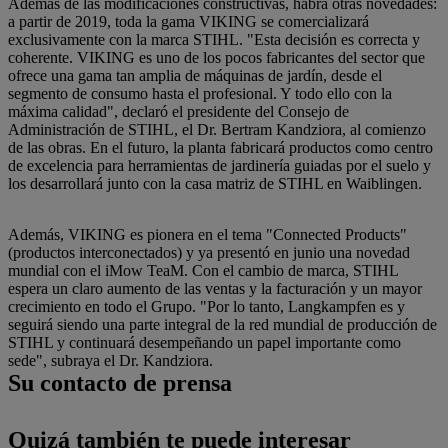
Además de las modificaciones constructivas, habrá otras novedades:
a partir de 2019, toda la gama VIKING se comercializará
exclusivamente con la marca STIHL. "Esta decisión es correcta y
coherente. VIKING es uno de los pocos fabricantes del sector que
ofrece una gama tan amplia de máquinas de jardín, desde el
segmento de consumo hasta el profesional. Y todo ello con la
máxima calidad", declaró el presidente del Consejo de
Administración de STIHL, el Dr. Bertram Kandziora, al comienzo
de las obras. En el futuro, la planta fabricará productos como centro
de excelencia para herramientas de jardinería guiadas por el suelo y
los desarrollará junto con la casa matriz de STIHL en Waiblingen.
Además, VIKING es pionera en el tema "Connected Products"
(productos interconectados) y ya presentó en junio una novedad
mundial con el iMow TeaM. Con el cambio de marca, STIHL
espera un claro aumento de las ventas y la facturación y un mayor
crecimiento en todo el Grupo. "Por lo tanto, Langkampfen es y
seguirá siendo una parte integral de la red mundial de producción de
STIHL y continuará desempeñando un papel importante como
sede", subraya el Dr. Kandziora.
Su contacto de prensa
Quizá también te puede interesar