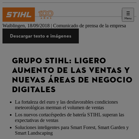
Menu
Prensa
Waiblingen, 18/09/2018 | Comunicado de prensa de la empresa
Descargar texto e imágenes
GRUPO STIHL: LIGERO
AUMENTO DE LAS VENTAS Y
NUEVAS ÁREAS DE NEGOCIO
DIGITALES
La fortaleza del euro y las desfavorables condiciones
meteorológicas merman el volumen de ventas
Los nuevos cortacéspedes de batería STIHL superan las
expectativas de ventas
Soluciones inteligentes para Smart Forest, Smart Garden y
Smart Landscaping