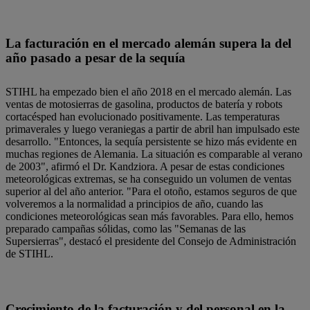
La facturación en el mercado alemán supera la del
año pasado a pesar de la sequía
STIHL ha empezado bien el año 2018 en el mercado alemán. Las
ventas de motosierras de gasolina, productos de batería y robots
cortacésped han evolucionado positivamente. Las temperaturas
primaverales y luego veraniegas a partir de abril han impulsado este
desarrollo. "Entonces, la sequía persistente se hizo más evidente en
muchas regiones de Alemania. La situación es comparable al verano
de 2003", afirmó el Dr. Kandziora. A pesar de estas condiciones
meteorológicas extremas, se ha conseguido un volumen de ventas
superior al del año anterior. "Para el otoño, estamos seguros de que
volveremos a la normalidad a principios de año, cuando las
condiciones meteorológicas sean más favorables. Para ello, hemos
preparado campañas sólidas, como las "Semanas de las
Supersierras", destacó el presidente del Consejo de Administración
de STIHL.
Crecimiento de la facturación y del personal en la