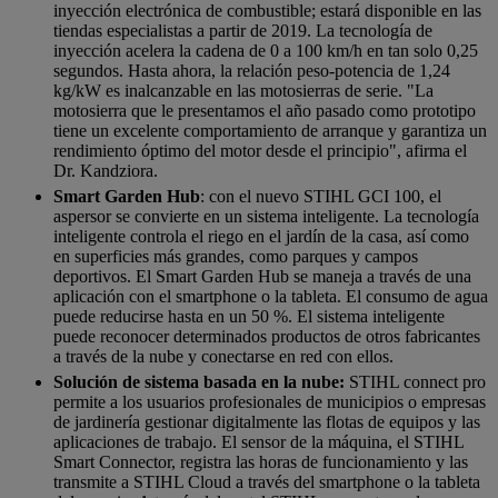
inyección electrónica de combustible; estará disponible en las
tiendas especialistas a partir de 2019. La tecnología de
inyección acelera la cadena de 0 a 100 km/h en tan solo 0,25
segundos. Hasta ahora, la relación peso-potencia de 1,24
kg/kW es inalcanzable en las motosierras de serie. "La
motosierra que le presentamos el año pasado como prototipo
tiene un excelente comportamiento de arranque y garantiza un
rendimiento óptimo del motor desde el principio", afirma el
Dr. Kandziora.
Smart Garden Hub
: con el nuevo STIHL GCI 100, el
aspersor se convierte en un sistema inteligente. La tecnología
inteligente controla el riego en el jardín de la casa, así como
en superficies más grandes, como parques y campos
deportivos. El Smart Garden Hub se maneja a través de una
aplicación con el smartphone o la tableta. El consumo de agua
puede reducirse hasta en un 50 %. El sistema inteligente
puede reconocer determinados productos de otros fabricantes
a través de la nube y conectarse en red con ellos.
Solución de sistema basada en la nube:
STIHL connect pro
permite a los usuarios profesionales de municipios o empresas
de jardinería gestionar digitalmente las flotas de equipos y las
aplicaciones de trabajo. El sensor de la máquina, el STIHL
Smart Connector, registra las horas de funcionamiento y las
transmite a STIHL Cloud a través del smartphone o la tableta