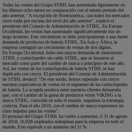
Todas las ventas del Grupo STIHL han aumentado ligeramente en
los últimos ocho meses en comparación con el mismo periodo del
año anterior. "A excepción de Norteamérica, casi todos los mercados
clave están por encima del nivel del año anterior", explicó el
presidente del Consejo de Administración de STIHL. En Europa
Occidental, las ventas han aumentado significativamente tras un
largo invierno. Este crecimiento se debe principalmente a una fuerte
demanda de productos de batería STIHL. En Asia y África, la
empresa consiguió un crecimiento de ventas de dos dígitos.
En Europa Occidental, hubo una mayor demanda de motosierras
STIHL y cortacéspedes sin cable STIHL, que se lanzaron al
mercado como parte del cambio de marca a principios de este año.
Así, las ventas de los cortacéspedes de batería STIHL se han
duplicado con creces. El presidente del Consejo de Administración
de STIHL destacó: "De este modo, hemos superado con creces
nuestras expectativas de ventas en el segmento de los cortacéspedes
de batería. La acogida positiva entre nuestros clientes demuestra
que, con el cambio de la gama de productos verde VIKING a la
marca STIHL, conocida en todo el mundo, seguimos la estrategia
correcta. Para el año 2019, con el cambio de marca esperamos un
claro impulso para las ventas".
El personal del Grupo STIHL ha vuelto a aumentar. A 31 de agosto
de 2018, 16.928 empleados trabajaban para la empresa en todo el
mundo. Esto equivale a un aumento del 11 %.