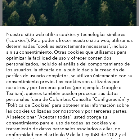
Nuestro sitio web utiliza cookies y tecnologías similares
("cookies"). Para poder ofrecer nuestro sitio web, utilizamos
determinadas "cookies estrictamente necesarias", incluso
Innovación
sin su consentimiento. Otras cookies que utilizamos para
optimizar la facilidad de uso y ofrecer contenidos
personalizados, incluido el análisis del comportamiento de
los usuarios, la eficacia de la publicidad y la creación de
perfiles de usuario completos, se utilizan únicamente con su
Información para proveedores
Productos
consentimiento previo. Las cookies son utilizadas por
Contacto
nosotros y por terceras partes (por ejemplo, Google o
Carrera profesional
Tealium), quienes también pueden procesar sus datos
Sistema de denuncia de irregularidades
personales fuera de Colombia. Consulte "Configuración" y
"Política de Cookies" para obtener más información sobre
las cookies utilizadas por nosotros y por terceras partes.
Al seleccionar "Aceptar todas", usted otorga su
consentimiento para el uso de todas las cookies y el
tratamiento de datos personales asociados a ellas, de
conformidad con el artículo 9 de la Ley 1581 de 2012 y el