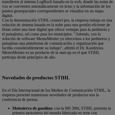
transfieren al sistema LogBuch basado en la web, donde las notas de
voz se convierten automáticamente en texto y la información de los
puntos geoespaciales correspondientes se visualiza en un mapa
digital.
Con la denominación STIHL connect pro, la empresa trabaja en una
solución de sistema basada en la nube para una gestión eficiente de
flotas sobre una base digital que ofrece ventajas para la jardinería y
el paisajismo, así como para los municipios. "Además, con la
solución de software MemoMeister ya ofrecemos a los jardineros y
paisajistas una plataforma de comunicación y organización que
facilita considerablemente su trabajo", afirmó el Dr. Kandziora.
MemoMeister es un producto de la start-up en el que STIHL
participa desde principios de año.
Novedades de productos STIHL
En el Día Internacional de los Medios de Comunicación STIHL, la
empresa presentó numerosas novedades de productos tras la
conferencia de prensa.
Motosierra de gasolina:
con la MS 500i, STIHL presenta la
primera motosierra del mundo fabricada en serie con