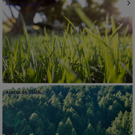
STIHL en cifras
Acerca de STIHL