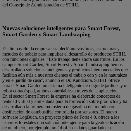
del Consejo de Administración de STIHL.
Nuevas soluciones inteligentes para Smart Forest,
Smart Garden y Smart Landscaping
El año pasado, la empresa estableció nuevas áreas, estructuras y
métodos de trabajo para impulsar el desarrollo de productos STIHL
con funciones digitales. "Este trabajo tiene ahora sus frutos. En los
campos Smart Garden, Smart Forest y Smart Landscaping hemos
desarrollado soluciones inteligentes y productos interconectados que
facilitan aún más a nuestros clientes el trabajo con y en la naturaleza
y en el jardín de casa", anunció el Dr. Kandziora. STIHL ofrece
para el Smart Garden un sistema inteligente de riego de jardines y un
robot cortacésped, ambos controlables a través de la aplicación.
En el sector Smart Forest, la empresa ha elaborado conceptos de
realidad virtual y aumentada para la formación sobre productos y ha
desarrollado la primera motosierra de gasolina del mundo con
dosificación de combustible controlada por sensores. El nuevo
software LogBuch, un proyecto piloto de Forst 4.0, ofrece a los
usuarios forestales una solución inteligente para la geolocalización
de un objeto, por ejemplo, un árbol. Los datos guardados se