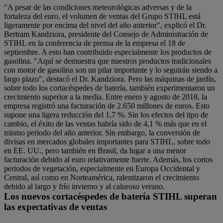
"A pesar de las condiciones meteorológicas adversas y de la
fortaleza del euro, el volumen de ventas del Grupo STIHL está
ligeramente por encima del nivel del año anterior", explicó el Dr.
Bertram Kandziora, presidente del Consejo de Administración de
STIHL en la conferencia de prensa de la empresa el 18 de
septiembre. A esto han contribuido especialmente los productos de
gasolina. "Aquí se demuestra que nuestros productos tradicionales
con motor de gasolina son un pilar importante y lo seguirán siendo a
largo plazo", destacó el Dr. Kandziora. Pero las máquinas de jardín,
sobre todo los cortacéspedes de batería, también experimentaron un
crecimiento superior a la media. Entre enero y agosto de 2018, la
empresa registró una facturación de 2.650 millones de euros. Esto
supone una ligera reducción del 1,7 %. Sin los efectos del tipo de
cambio, el éxito de las ventas habría sido de 4,1 % más que en el
mismo periodo del año anterior. Sin embargo, la conversión de
divisas en mercados globales importantes para STIHL, sobre todo
en EE. UU., pero también en Brasil, da lugar a una menor
facturación debido al euro relativamente fuerte. Además, los cortos
periodos de vegetación, especialmente en Europa Occidental y
Central, así como en Norteamérica, ralentizaron el crecimiento
debido al largo y frío invierno y al caluroso verano.
Los nuevos cortacéspedes de batería STIHL superan
las expectativas de ventas