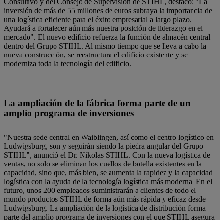
Consultivo y del Consejo de Supervisión de STIHL, destacó: "La
inversión de más de 55 millones de euros subraya la importancia de
una logística eficiente para el éxito empresarial a largo plazo.
Ayudará a fortalecer aún más nuestra posición de liderazgo en el
mercado". El nuevo edificio refuerza la función de almacén central
dentro del Grupo STIHL. Al mismo tiempo que se lleva a cabo la
nueva construcción, se reestructura el edificio existente y se
moderniza toda la tecnología del edificio.
La ampliación de la fábrica forma parte de un
amplio programa de inversiones
"Nuestra sede central en Waiblingen, así como el centro logístico en
Ludwigsburg, son y seguirán siendo la piedra angular del Grupo
STIHL", anunció el Dr. Nikolas STIHL. Con la nueva logística de
ventas, no solo se eliminan los cuellos de botella existentes en la
capacidad, sino que, más bien, se aumenta la rapidez y la capacidad
logística con la ayuda de la tecnología logística más moderna. En el
futuro, unos 200 empleados suministrarán a clientes de todo el
mundo productos STIHL de forma aún más rápida y eficaz desde
Ludwigsburg. La ampliación de la logística de distribución forma
parte del amplio programa de inversiones con el que STIHL asegura