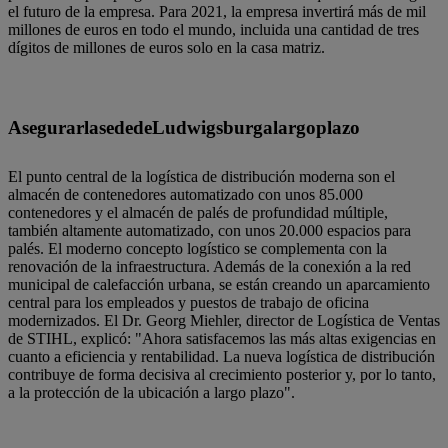
el futuro de la empresa. Para 2021, la empresa invertirá más de mil
millones de euros en todo el mundo, incluida una cantidad de tres
dígitos de millones de euros solo en la casa matriz.
Asegurar
la
sede
de
Ludwigsburg
a
largo
plazo
El punto central de la logística de distribución moderna son el
almacén de contenedores automatizado con unos 85.000
contenedores y el almacén de palés de profundidad múltiple,
también altamente automatizado, con unos 20.000 espacios para
palés. El moderno concepto logístico se complementa con la
renovación de la infraestructura. Además de la conexión a la red
municipal de calefacción urbana, se están creando un aparcamiento
central para los empleados y puestos de trabajo de oficina
modernizados. El Dr. Georg Miehler, director de Logística de Ventas
de STIHL, explicó: "Ahora satisfacemos las más altas exigencias en
cuanto a eficiencia y rentabilidad. La nueva logística de distribución
contribuye de forma decisiva al crecimiento posterior y, por lo tanto,
a la protección de la ubicación a largo plazo".