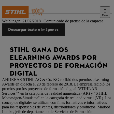
Menu
Prensa
Waiblingen, 21/02/2018 | Comunicado de prensa de la empresa
Descargar texto e imágenes
STIHL GANA DOS
ELEARNING AWARDS POR
PROYECTOS DE FORMACIÓN
DIGITAL
ANDREAS STIHL AG & Co. KG recibió dos premios eLearning
Awards en didacta el 20 de febrero de 2018. La empresa recibió los
premios por los proyectos de formación digital "STIHL AR
Services"* en la categoría de realidad aumentada (AR) y "STIHL
Motorsägen-Simulator" en la categoría de realidad virtual (VR). Los
conceptos digitales se utilizan con fines formativos e informativos
para los responsables de ventas, distribuidores y productos. Marbod
Lemke, jefe de departamento de Servicios de Formación