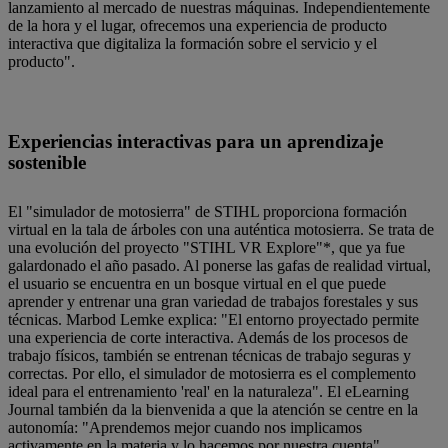
lanzamiento al mercado de nuestras máquinas. Independientemente
de la hora y el lugar, ofrecemos una experiencia de producto
interactiva que digitaliza la formación sobre el servicio y el
producto".
Experiencias interactivas para un aprendizaje
sostenible
El "simulador de motosierra" de STIHL proporciona formación
virtual en la tala de árboles con una auténtica motosierra. Se trata de
una evolución del proyecto "STIHL VR Explore"*, que ya fue
galardonado el año pasado. Al ponerse las gafas de realidad virtual,
el usuario se encuentra en un bosque virtual en el que puede
aprender y entrenar una gran variedad de trabajos forestales y sus
técnicas. Marbod Lemke explica: "El entorno proyectado permite
una experiencia de corte interactiva. Además de los procesos de
trabajo físicos, también se entrenan técnicas de trabajo seguras y
correctas. Por ello, el simulador de motosierra es el complemento
ideal para el entrenamiento 'real' en la naturaleza". El eLearning
Journal también da la bienvenida a que la atención se centre en la
autonomía: "Aprendemos mejor cuando nos implicamos
activamente en la materia y lo hacemos por nuestra cuenta".