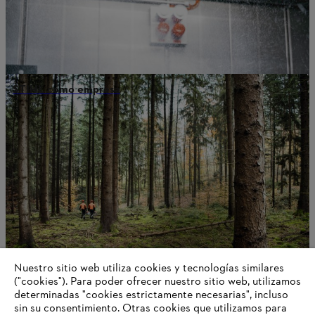
STIHL como empresa
Nuestro sitio web utiliza cookies y tecnologías similares
("cookies"). Para poder ofrecer nuestro sitio web, utilizamos
determinadas "cookies estrictamente necesarias", incluso
Acerca de STIHL
sin su consentimiento. Otras cookies que utilizamos para