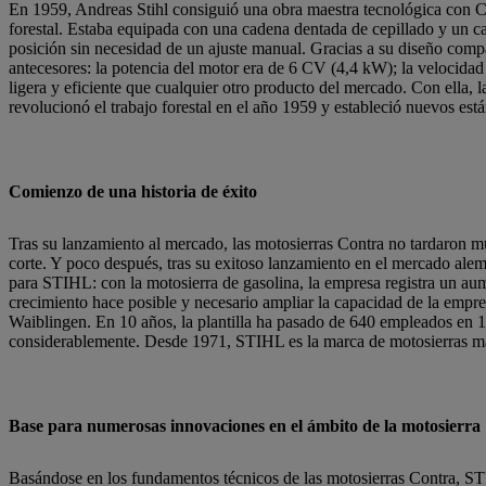
En 1959, Andreas Stihl consiguió una obra maestra tecnológica con Con
forestal. Estaba equipada con una cadena dentada de cepillado y un c
posición sin necesidad de un ajuste manual. Gracias a su diseño comp
antecesores: la potencia del motor era de 6 CV (4,4 kW); la velocidad
ligera y eficiente que cualquier otro producto del mercado. Con ella
revolucionó el trabajo forestal en el año 1959 y estableció nuevos est
Comienzo de una historia de éxito
Tras su lanzamiento al mercado, las motosierras Contra no tardaron m
corte. Y poco después, tras su exitoso lanzamiento en el mercado alem
para STIHL: con la motosierra de gasolina, la empresa registra un aume
crecimiento hace posible y necesario ampliar la capacidad de la empre
Waiblingen. En 10 años, la plantilla ha pasado de 640 empleados en
considerablemente. Desde 1971, STIHL es la marca de motosierras 
Base para numerosas innovaciones en el ámbito de la motosierra
Basándose en los fundamentos técnicos de las motosierras Contra, ST