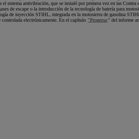
a el sistema antivibración, que se instaló por primera vez en las Contra
s gases de escape o la introducción de la tecnología de batería para mot
ología de inyección STIHL, integrada en la motosierra de gasolina STIH
 controlada electrónicamente. En el capítulo
"Progreso
" del informe 