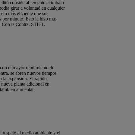
ilitó considerablemente el trabajo
odía girar a voluntad en cualquier
era más eficiente que sus
s por minuto. Esto la hizo más
 %. Con la Contra, STIHL
 con el mayor rendimiento de
ontra, se abren nuevos tiempos
a la expansión. El rápido
 nueva planta adicional en
n también aumentan
 respeto al medio ambiente y el