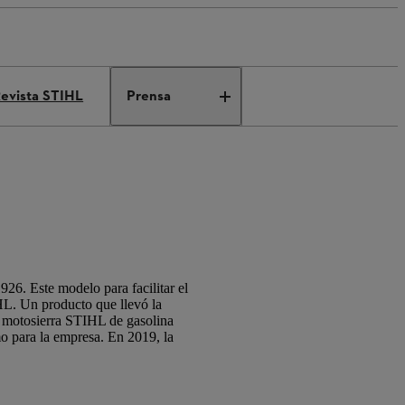
evista STIHL
Prensa
926. Este modelo para facilitar el
IHL. Un producto que llevó la
a motosierra STIHL de gasolina
mo para la empresa. En 2019, la