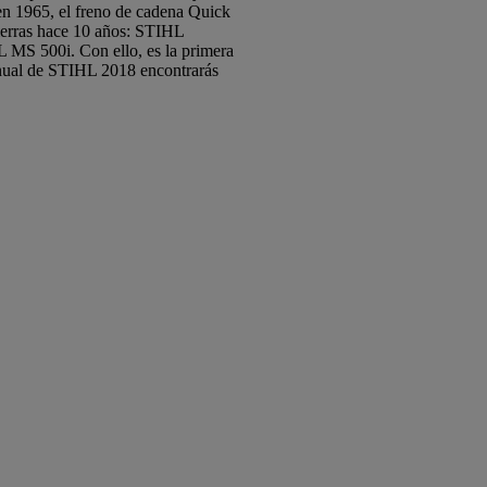
 en 1965, el freno de cadena Quick
osierras hace 10 años: STIHL
L MS 500i. Con ello, es la primera
anual de STIHL 2018 encontrarás