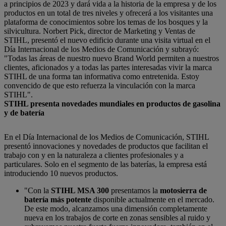
a principios de 2023 y dará vida a la historia de la empresa y de los
productos en un total de tres niveles y ofrecerá a los visitantes una
plataforma de conocimientos sobre los temas de los bosques y la
silvicultura. Norbert Pick, director de Marketing y Ventas de
STIHL, presentó el nuevo edificio durante una visita virtual en el
Día Internacional de los Medios de Comunicación y subrayó:
"Todas las áreas de nuestro nuevo Brand World permiten a nuestros
clientes, aficionados y a todas las partes interesadas vivir la marca
STIHL de una forma tan informativa como entretenida. Estoy
convencido de que esto refuerza la vinculación con la marca
STIHL".
STIHL presenta novedades mundiales en productos de gasolina
y de batería
En el Día Internacional de los Medios de Comunicación, STIHL
presentó innovaciones y novedades de productos que facilitan el
trabajo con y en la naturaleza a clientes profesionales y a
particulares. Solo en el segmento de las baterías, la empresa está
introduciendo 10 nuevos productos.
"Con la
STIHL MSA 300
presentamos la
motosierra de
batería más potente
disponible actualmente en el mercado.
De este modo, alcanzamos una dimensión completamente
nueva en los trabajos de corte en zonas sensibles al ruido y