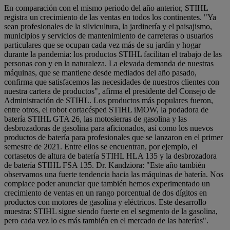
En comparación con el mismo periodo del año anterior, STIHL
registra un crecimiento de las ventas en todos los continentes. "Ya
sean profesionales de la silvicultura, la jardinería y el paisajismo,
municipios y servicios de mantenimiento de carreteras o usuarios
particulares que se ocupan cada vez más de su jardín y hogar
durante la pandemia: los productos STIHL facilitan el trabajo de las
personas con y en la naturaleza. La elevada demanda de nuestras
máquinas, que se mantiene desde mediados del año pasado,
confirma que satisfacemos las necesidades de nuestros clientes con
nuestra cartera de productos", afirma el presidente del Consejo de
Administración de STIHL. Los productos más populares fueron,
entre otros, el robot cortacésped STIHL iMOW, la podadora de
batería STIHL GTA 26, las motosierras de gasolina y las
desbrozadoras de gasolina para aficionados, así como los nuevos
productos de batería para profesionales que se lanzaron en el primer
semestre de 2021. Entre ellos se encuentran, por ejemplo, el
cortasetos de altura de batería STIHL HLA 135 y la desbrozadora
de batería STIHL FSA 135. Dr. Kandziora: "Este año también
observamos una fuerte tendencia hacia las máquinas de batería. Nos
complace poder anunciar que también hemos experimentado un
crecimiento de ventas en un rango porcentual de dos dígitos en
productos con motores de gasolina y eléctricos. Este desarrollo
muestra: STIHL sigue siendo fuerte en el segmento de la gasolina,
pero cada vez lo es más también en el mercado de las baterías".