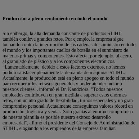
Producción a pleno rendimiento en todo el mundo
Sin embargo, la alta demanda constante de productos STIHL
también conlleva grandes retos. Por ejemplo, la empresa sigue
luchando contra la interrupción de las cadenas de suministro en todo
el mundo y los importantes cuellos de botella en el suministro de
materias primas y componentes. Esto afecta, por ejemplo, al acero,
al granulado de plástico y a los componentes electrónicos.
"Lamentablemente, debido a estos factores externos, no hemos
podido satisfacer plenamente la demanda de máquinas STIHL.
Actualmente, la producción está en pleno apogeo en todo el mundo
para recuperar los retrasos generados y poder atender mejor a
nuestros clientes", informó el Dr. Kandziora. "Todos nuestros
empleados contribuyen en gran medida a superar estos enormes
retos, con un alto grado de flexibilidad, turnos especiales y un gran
compromiso personal. Actualmente conseguimos valores récord en
producción, logística y ventas. Solo gracias al enorme compromiso
de nuestra plantilla es posible nuestro exitoso desarrollo
empresarial", afirmó el presidente del Consejo de Administración de
STIHL, elogiando a los empleados de la empresa familiar.