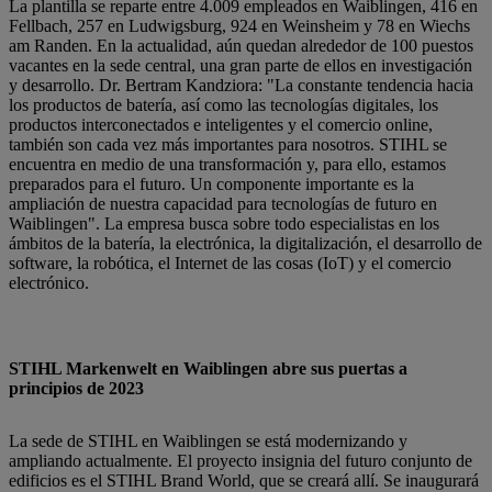
La plantilla se reparte entre 4.009 empleados en Waiblingen, 416 en
Fellbach, 257 en Ludwigsburg, 924 en Weinsheim y 78 en Wiechs
am Randen. En la actualidad, aún quedan alrededor de 100 puestos
vacantes en la sede central, una gran parte de ellos en investigación
y desarrollo. Dr. Bertram Kandziora: "La constante tendencia hacia
los productos de batería, así como las tecnologías digitales, los
productos interconectados e inteligentes y el comercio online,
también son cada vez más importantes para nosotros. STIHL se
encuentra en medio de una transformación y, para ello, estamos
preparados para el futuro. Un componente importante es la
ampliación de nuestra capacidad para tecnologías de futuro en
Waiblingen". La empresa busca sobre todo especialistas en los
ámbitos de la batería, la electrónica, la digitalización, el desarrollo de
software, la robótica, el Internet de las cosas (IoT) y el comercio
electrónico.
STIHL Markenwelt en Waiblingen abre sus puertas a
principios de 2023
La sede de STIHL en Waiblingen se está modernizando y
ampliando actualmente. El proyecto insignia del futuro conjunto de
edificios es el STIHL Brand World, que se creará allí. Se inaugurará