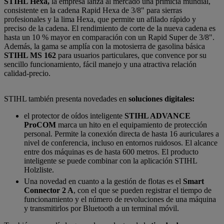
STIHL Hexa,
la empresa lanza al mercado una primicia mundial,
consistente en la cadena Rapid Hexa de 3/8" para sierras
profesionales y la lima Hexa, que permite un afilado rápido y
preciso de la cadena. El rendimiento de corte de la nueva cadena es
hasta un 10 % mayor en comparación con un Rapid Super de 3/8".
Además, la gama se amplía con la motosierra de gasolina básica
STIHL MS 162
para usuarios particulares, que convence por su
sencillo funcionamiento, fácil manejo y una atractiva relación
calidad-precio.
STIHL también presenta novedades en
soluciones digitales:
el protector de oídos inteligente
STIHL ADVANCE
ProCOM
marca un hito en el equipamiento de protección
personal. Permite la conexión directa de hasta 16 auriculares a
nivel de conferencia, incluso en entornos ruidosos. El alcance
entre dos máquinas es de hasta 600 metros. El producto
inteligente se puede combinar con la aplicación STIHL
Holzliste.
Una novedad en cuanto a la gestión de flotas es el
Smart
Connector 2 A
, con el que se pueden registrar el tiempo de
funcionamiento y el número de revoluciones de una máquina
y transmitirlos por Bluetooth a un terminal móvil.