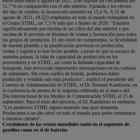
euros entre enero y agosto de 2021. Esto supone un crecimiento del
11,7 % en comparación con el año anterior. Ajustada a los efectos
del tipo de cambio, la facturación aumentó un 15,4 %. A 31 de
agosto de 2021, 19.523 empleados en todo el mundo trabajaban en
el Grupo STIHL, un 7,3 % más que a finales de 2020. "Estamos
significativamente por encima de las cifras del año anterior y por
encima de lo previsto en términos de ventas y facturación para todos
los grupos de productos. El alto nivel de compromiso, la flexibilidad
de nuestra plantilla y la planificación previsora en producción,
ventas y logística lo han hecho posible, a pesar de que la escasez de
materias primas, la falta de capacidad de producción en los
proveedores y en STIHL, así como la limitada capacidad de
transporte, han provocado importantes interrupciones en las cadenas
de suministro. Sin estos cuellos de botella, podríamos haber
producido y vendido aún más productos", explicó el presidente del
Consejo de Administración de STIHL, el Dr. Bertram Kandziora, en
la conferencia de prensa de la empresa celebrada en el marco del
Día Internacional de los Medios de Comunicación STIHL el 15 de
septiembre. Para el resto del ejercicio, el Dr. Kandziora es optimista:
"Los productos STIHL siguen teniendo una gran demanda.
Producimos a un alto nivel en todo el mundo para poder suministrar
a nuestros clientes".
Crecimiento de las ventas mundiales tanto en el segmento de
gasolina como en el de baterías