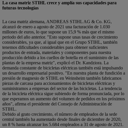
La casa matriz STIHL crece y amplía sus capacidades para
futuras tecnologías
La casa matriz alemana, ANDREAS STIHL AG & Co. KG,
alcanzó de enero a agosto de 2021 una facturación de 1.030
millones de euros, lo que supone un 15,9 % más que el mismo
periodo del año anterior. "Esto supone unas tasas de crecimiento
considerables, ya que, al igual que en el Grupo STIHL, también
tenemos dificultades considerables para obtener suficientes
productos de entrada, materiales y componentes para nuestra
producción debido a los cuellos de botella en el suministro de las
plantas de la empresa matriz", explicó el Dr. Kandziora. La
demanda constante de bicicletas eléctricas también está impulsando
un desarrollo empresarial positivo. "En nuestra planta de fundición a
presión de magnesio de STIHL en Weinsheim también fabricamos
piezas de carcasa para accionamientos de bicicletas eléctricas y
suministramos a empresas del sector de las bicicletas. La tendencia
de la bicicleta eléctrica sigue subiendo de forma pronunciada, por lo
que esperamos un aumento del volumen de pedidos en los próximos
años", afirma el presidente del Consejo de Administración de
STIHL.
Debido al grato crecimiento, el número de empleados de la sede
central también ha aumentado desde finales de diciembre de 2020,
un 8 % hasta alcanzar los 5.684 empleados a 31 de agosto de 2021.