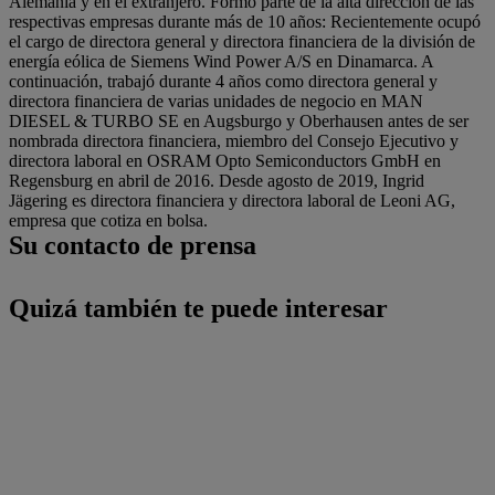
Alemania y en el extranjero. Formó parte de la alta dirección de las
respectivas empresas durante más de 10 años: Recientemente ocupó
el cargo de directora general y directora financiera de la división de
energía eólica de Siemens Wind Power A/S en Dinamarca. A
continuación, trabajó durante 4 años como directora general y
directora financiera de varias unidades de negocio en MAN
DIESEL & TURBO SE en Augsburgo y Oberhausen antes de ser
nombrada directora financiera, miembro del Consejo Ejecutivo y
directora laboral en OSRAM Opto Semiconductors GmbH en
Regensburg en abril de 2016. Desde agosto de 2019, Ingrid
Jägering es directora financiera y directora laboral de Leoni AG,
empresa que cotiza en bolsa.
Su contacto de prensa
Quizá también te puede interesar