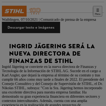
Menu
Prensa
Waiblingen, 07/10/2021 | Comunicado de prensa de la empresa
Descargar texto e imágenes
INGRID JÄGERING SERÁ LA
NUEVA DIRECTORA DE
FINANZAS DE STIHL
Ingrid Jägering se convierte en la nueva directora de Finanzas y
Tecnología de la Información de STIHL AG. Sucede en el cargo a
Karl Angler, que dejará la empresa al término de su contrato y tras
cumplir 66 años como muy tarde a finales de 2022. El presidente del
Consejo Consultivo y del Consejo de Supervisión de STIHL, el Dr.
Nikolas STIHL, subraya: "Con la Sra. Jägering hemos incorporado
una excelente directiva para nuestra empresa familiar. Ha
demostrado su gran experiencia financiera en diferentes sectores y
contextos interculturales. Además, cuenta con una amplia
experiencia en la realización de grandes proyectos de