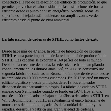
conectado a la red de calefacción del edificio de producción, lo que
permite aprovechar el calor residual de las instalaciones de forma
eficiente desde el punto de vista energético. Además, todas las
superficies del tejado están cubiertas con amplias zonas verdes
eficientes desde el punto de vista ambiental.
La fabricación de cadenas de STIHL como factor de éxito
Desde hace más de 47 años, la planta de fabricación de cadenas
STIHL es una parte importante de la red mundial de producción de
STIHL. Las cadenas se exportan a 160 países de todo el mundo.
Debido a la creciente demanda, la sede suiza se ha ido ampliando
continuamente en los últimos años. Así, en 2008 se construyó una
segunda fábrica de cadenas en Bronschhofen, que desde entonces se
ha ampliado en 10.000 metros cuadrados. En 2013 se creó un nuevo
edificio logístico y, desde principios de 2018, los empleados
disponen de un aparcamiento propio. La fábrica de cadenas STIHL
empezó con 6 empleados cuando se fundó en 1974. Hoy en día,
más de 1.100 empleados trabajan en la fábrica de cadenas STIHL en
Wil y Bronschhofen. STIHL es actualmente el único fabricante de
motosierras del mundo que, además de la unidad de motor y las
espadas, desarrolla y fabrica una gran variedad de cadenas.