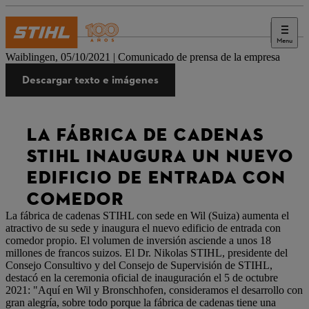
Menu
Prensa
Waiblingen, 05/10/2021 | Comunicado de prensa de la empresa
Descargar texto e imágenes
LA FÁBRICA DE CADENAS
STIHL INAUGURA UN NUEVO
EDIFICIO DE ENTRADA CON
COMEDOR
La fábrica de cadenas STIHL con sede en Wil (Suiza) aumenta el
atractivo de su sede y inaugura el nuevo edificio de entrada con
comedor propio. El volumen de inversión asciende a unos 18
millones de francos suizos. El Dr. Nikolas STIHL, presidente del
Consejo Consultivo y del Consejo de Supervisión de STIHL,
destacó en la ceremonia oficial de inauguración el 5 de octubre
2021: "Aquí en Wil y Bronschhofen, consideramos el desarrollo con
gran alegría, sobre todo porque la fábrica de cadenas tiene una