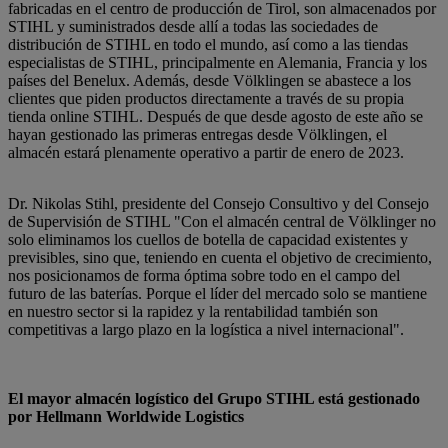
fabricadas en el centro de producción de Tirol, son almacenados por
STIHL y suministrados desde allí a todas las sociedades de
distribución de STIHL en todo el mundo, así como a las tiendas
especialistas de STIHL, principalmente en Alemania, Francia y los
países del Benelux. Además, desde Völklingen se abastece a los
clientes que piden productos directamente a través de su propia
tienda online STIHL. Después de que desde agosto de este año se
hayan gestionado las primeras entregas desde Völklingen, el
almacén estará plenamente operativo a partir de enero de 2023.
Dr. Nikolas Stihl, presidente del Consejo Consultivo y del Consejo
de Supervisión de STIHL "Con el almacén central de Völklinger no
solo eliminamos los cuellos de botella de capacidad existentes y
previsibles, sino que, teniendo en cuenta el objetivo de crecimiento,
nos posicionamos de forma óptima sobre todo en el campo del
futuro de las baterías. Porque el líder del mercado solo se mantiene
en nuestro sector si la rapidez y la rentabilidad también son
competitivas a largo plazo en la logística a nivel internacional".
El mayor almacén logístico del Grupo STIHL está gestionado
por Hellmann Worldwide Logistics