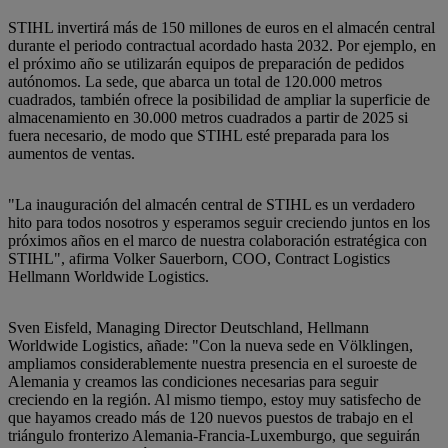
STIHL invertirá más de 150 millones de euros en el almacén central
durante el periodo contractual acordado hasta 2032. Por ejemplo, en
el próximo año se utilizarán equipos de preparación de pedidos
autónomos. La sede, que abarca un total de 120.000 metros
cuadrados, también ofrece la posibilidad de ampliar la superficie de
almacenamiento en 30.000 metros cuadrados a partir de 2025 si
fuera necesario, de modo que STIHL esté preparada para los
aumentos de ventas.
"La inauguración del almacén central de STIHL es un verdadero
hito para todos nosotros y esperamos seguir creciendo juntos en los
próximos años en el marco de nuestra colaboración estratégica con
STIHL", afirma Volker Sauerborn, COO, Contract Logistics
Hellmann Worldwide Logistics.
Sven Eisfeld, Managing Director Deutschland, Hellmann
Worldwide Logistics, añade: "Con la nueva sede en Völklingen,
ampliamos considerablemente nuestra presencia en el suroeste de
Alemania y creamos las condiciones necesarias para seguir
creciendo en la región. Al mismo tiempo, estoy muy satisfecho de
que hayamos creado más de 120 nuevos puestos de trabajo en el
triángulo fronterizo Alemania-Francia-Luxemburgo, que seguirán