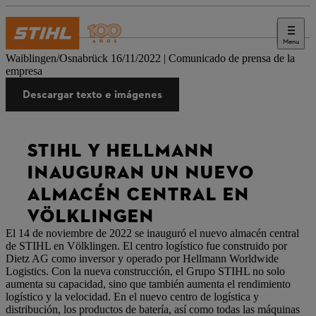
Menu
Prensa
Waiblingen/Osnabrück 16/11/2022 | Comunicado de prensa de la
empresa
Descargar texto e imágenes
STIHL Y HELLMANN
INAUGURAN UN NUEVO
ALMACÉN CENTRAL EN
VÖLKLINGEN
El 14 de noviembre de 2022 se inauguró el nuevo almacén central
de STIHL en Völklingen. El centro logístico fue construido por
Dietz AG como inversor y operado por Hellmann Worldwide
Logistics. Con la nueva construcción, el Grupo STIHL no solo
aumenta su capacidad, sino que también aumenta el rendimiento
logístico y la velocidad. En el nuevo centro de logística y
distribución, los productos de batería, así como todas las máquinas