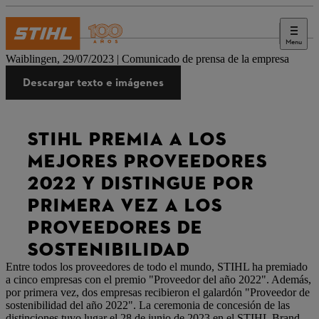
Menu
Prensa
Waiblingen, 29/07/2023 | Comunicado de prensa de la empresa
Descargar texto e imágenes
STIHL PREMIA A LOS
MEJORES PROVEEDORES
2022 Y DISTINGUE POR
PRIMERA VEZ A LOS
PROVEEDORES DE
SOSTENIBILIDAD
Entre todos los proveedores de todo el mundo, STIHL ha premiado
a cinco empresas con el premio "Proveedor del año 2022". Además,
por primera vez, dos empresas recibieron el galardón "Proveedor de
sostenibilidad del año 2022". La ceremonia de concesión de las
distinciones tuvo lugar el 28 de junio de 2023 en el STIHL Brand