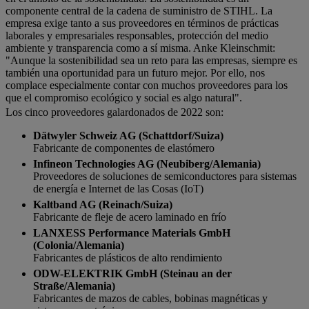
componente central de la cadena de suministro de STIHL. La
empresa exige tanto a sus proveedores en términos de prácticas
laborales y empresariales responsables, protección del medio
ambiente y transparencia como a sí misma. Anke Kleinschmit:
"Aunque la sostenibilidad sea un reto para las empresas, siempre es
también una oportunidad para un futuro mejor. Por ello, nos
complace especialmente contar con muchos proveedores para los
que el compromiso ecológico y social es algo natural".
Los cinco proveedores galardonados de 2022 son:
Dätwyler Schweiz AG (Schattdorf/Suiza)
Fabricante de componentes de elastómero
Infineon Technologies AG (Neubiberg/Alemania)
Proveedores de soluciones de semiconductores para sistemas
de energía e Internet de las Cosas (IoT)
Kaltband AG (Reinach/Suiza)
Fabricante de fleje de acero laminado en frío
LANXESS Performance Materials GmbH
(Colonia/Alemania)
Fabricantes de plásticos de alto rendimiento
ODW-ELEKTRIK GmbH (Steinau an der
Straße/Alemania)
Fabricantes de mazos de cables, bobinas magnéticas y