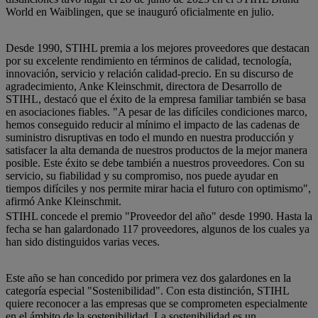
World en Waiblingen, que se inauguró oficialmente en julio.
Desde 1990, STIHL premia a los mejores proveedores que destacan
por su excelente rendimiento en términos de calidad, tecnología,
innovación, servicio y relación calidad-precio. En su discurso de
agradecimiento, Anke Kleinschmit, directora de Desarrollo de
STIHL, destacó que el éxito de la empresa familiar también se basa
en asociaciones fiables. "A pesar de las difíciles condiciones marco,
hemos conseguido reducir al mínimo el impacto de las cadenas de
suministro disruptivas en todo el mundo en nuestra producción y
satisfacer la alta demanda de nuestros productos de la mejor manera
posible. Este éxito se debe también a nuestros proveedores. Con su
servicio, su fiabilidad y su compromiso, nos puede ayudar en
tiempos difíciles y nos permite mirar hacia el futuro con optimismo",
afirmó Anke Kleinschmit.
STIHL concede el premio "Proveedor del año" desde 1990. Hasta la
fecha se han galardonado 117 proveedores, algunos de los cuales ya
han sido distinguidos varias veces.
Este año se han concedido por primera vez dos galardones en la
categoría especial "Sostenibilidad". Con esta distinción, STIHL
quiere reconocer a las empresas que se comprometen especialmente
en el ámbito de la sostenibilidad. La sostenibilidad es un