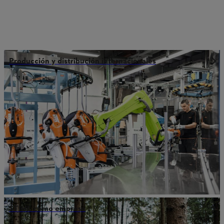
Producción y distribución internacionales
STIHL como empresa