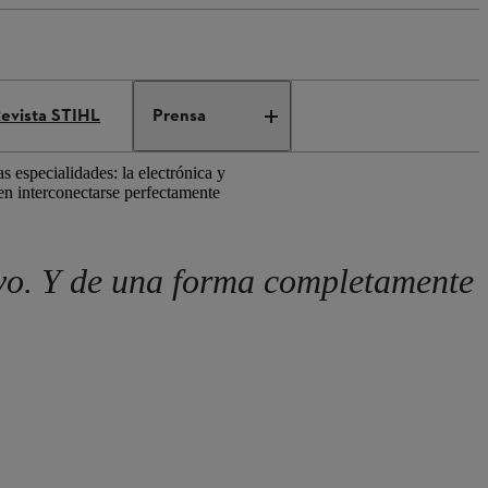
evista STIHL
Prensa
s especialidades: la electrónica y
en interconectarse perfectamente
vo. Y de una forma completamente