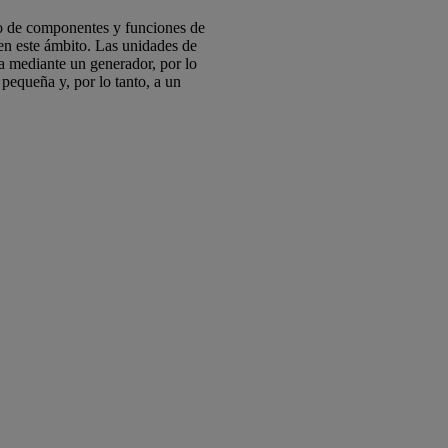
to de componentes y funciones de
 en este ámbito. Las unidades de
ta mediante un generador, por lo
pequeña y, por lo tanto, a un