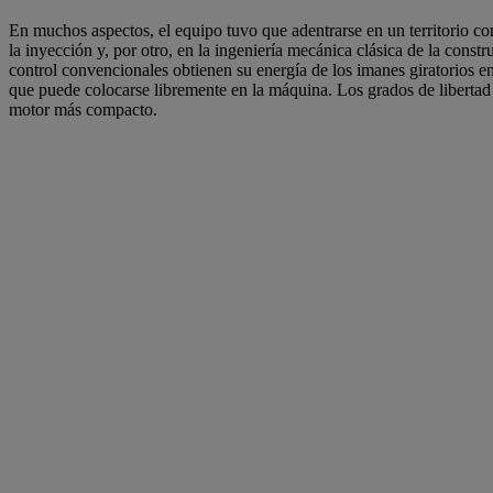
En muchos aspectos, el equipo tuvo que adentrarse en un territorio c
la inyección y, por otro, en la ingeniería mecánica clásica de la cons
control convencionales obtienen su energía de los imanes giratorios en
que puede colocarse libremente en la máquina. Los grados de libertad
motor más compacto.