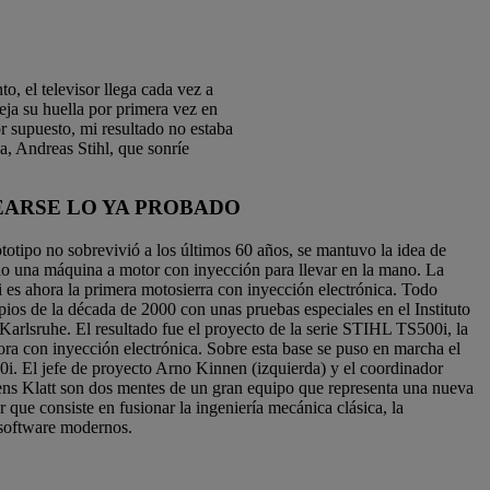
, el televisor llega cada vez a
ja su huella por primera vez en
 supuesto, mi resultado no estaba
a, Andreas Stihl, que sonríe
ARSE LO YA PROBADO
totipo no sobrevivió a los últimos 60 años, se mantuvo la idea de
do una máquina a motor con inyección para llevar en la mano. La
s ahora la primera motosierra con inyección electrónica. Todo
ios de la década de 2000 con unas pruebas especiales en el Instituto
Karlsruhe. El resultado fue el proyecto de la serie STIHL TS500i, la
ora con inyección electrónica. Sobre esta base se puso en marcha el
i. El jefe de proyecto Arno Kinnen (izquierda) y el coordinador
ns Klatt son dos mentes de un gran equipo que representa una nueva
r que consiste en fusionar la ingeniería mecánica clásica, la
l software modernos.