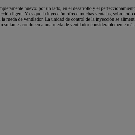
ompletamente nuevo: por un lado, en el desarrollo y el perfeccionamien
trucción ligera. Y es que la inyección ofrece muchas ventajas, sobre todo
 la rueda de ventilador. La unidad de control de la inyección se alimen
 resultantes conducen a una rueda de ventilador considerablemente más 