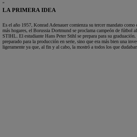
LA PRIMERA IDEA
Es el año 1957, Konrad Adenauer comienza su tercer mandato como canc
más hogares, el Borussia Dortmund se proclama campeón de fútbol al
STIHL. El estudiante Hans Peter Stihl se prepara para su graduación
preparado para la producción en serie, sino que era más bien una inve
ligeramente ya que, al fin y al cabo, la mostró a todos los que dudab