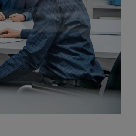
 con inyección electrónica, fruto