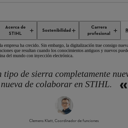
a ingeniería mecánica se une al software
Acerca de
Carrera
Sostenibilidad
R
STIHL
profesional
la empresa ha crecido. Sin embargo, la digitalización trae consigo nueva
vaciones que resultan cuando los conocimientos antiguos y nuevos pued
ina del mundo con inyección electrónica.
 tipo de sierra completamente nue
nueva de colaborar en STIHL.
Clemens Klatt, Coordinador de funciones