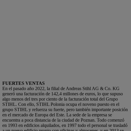
FUERTES VENTAS
En el pasado año 2022, la filial de Andreas Stihl AG & Co. KG
generó una facturación de 142,4 millones de euros, lo que supuso
algo menos del tres por ciento de la facturación total del Grupo
STIHL. Con ello, STIHL Polonia ocupa el noveno puesto en el
grupo STIHL y refuerza su fuerte, pero también importante posición
en el mercado de Europa del Este. La sede de la empresa se
encuentra a poca distancia de la ciudad de Poznan. Todo comenzó
en 1993 en edificios alquilados, en 1997 todo el personal se trasladó
a un nuevo edificio propio con oficinas y almacenes, y en 2013 se