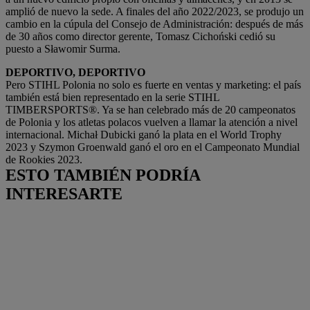
amplió de nuevo la sede. A finales del año 2022/2023, se produjo un
cambio en la cúpula del Consejo de Administración: después de más
de 30 años como director gerente, Tomasz Cichoński cedió su
puesto a Sławomir Surma.
DEPORTIVO, DEPORTIVO
Pero STIHL Polonia no solo es fuerte en ventas y marketing: el país
también está bien representado en la serie STIHL
TIMBERSPORTS®. Ya se han celebrado más de 20 campeonatos
de Polonia y los atletas polacos vuelven a llamar la atención a nivel
internacional. Michał Dubicki ganó la plata en el World Trophy
2023 y Szymon Groenwald ganó el oro en el Campeonato Mundial
de Rookies 2023.
ESTO TAMBIÉN PODRÍA
INTERESARTE